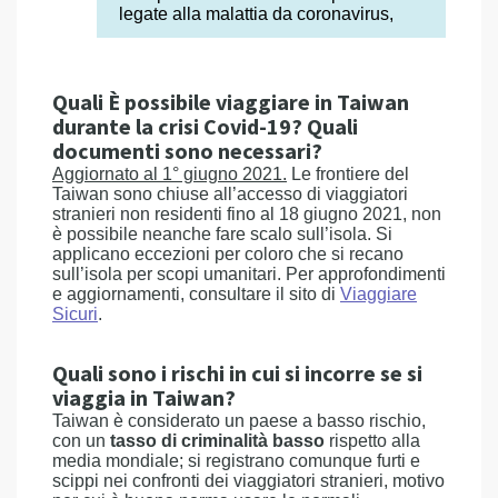
legate alla malattia da coronavirus,
Quali È possibile viaggiare in Taiwan
durante la crisi Covid-19? Quali
documenti sono necessari?
Aggiornato al 1° giugno 2021.
Le frontiere del
Taiwan sono chiuse all’accesso di viaggiatori
stranieri non residenti fino al 18 giugno 2021, non
è possibile neanche fare scalo sull’isola. Si
applicano eccezioni per coloro che si recano
sull’isola per scopi umanitari. Per approfondimenti
e aggiornamenti, consultare il sito di
Viaggiare
Sicuri
.
Quali sono i rischi in cui si incorre se si
viaggia in Taiwan?
Taiwan è considerato un paese a basso rischio,
con un
tasso di criminalità basso
rispetto alla
media mondiale; si registrano comunque furti e
scippi nei confronti dei viaggiatori stranieri, motivo