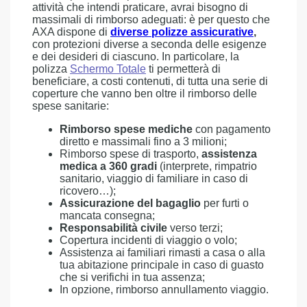
attività che intendi praticare, avrai bisogno di
massimali di rimborso adeguati: è per questo che
AXA dispone di
diverse polizze assicurative
,
con protezioni diverse a seconda delle esigenze
e dei desideri di ciascuno. In particolare, la
polizza
Schermo Totale
ti permetterà di
beneficiare, a costi contenuti, di tutta una serie di
coperture che vanno ben oltre il rimborso delle
spese sanitarie:
Rimborso spese mediche
con pagamento
diretto e massimali fino a 3 milioni;
Rimborso spese di trasporto,
assistenza
medica a 360 gradi
(interprete, rimpatrio
sanitario, viaggio di familiare in caso di
ricovero…);
Assicurazione del bagaglio
per furti o
mancata consegna;
Responsabilità civile
verso terzi;
Copertura incidenti di viaggio o volo;
Assistenza ai familiari rimasti a casa o alla
tua abitazione principale in caso di guasto
che si verifichi in tua assenza;
In opzione, rimborso annullamento viaggio.