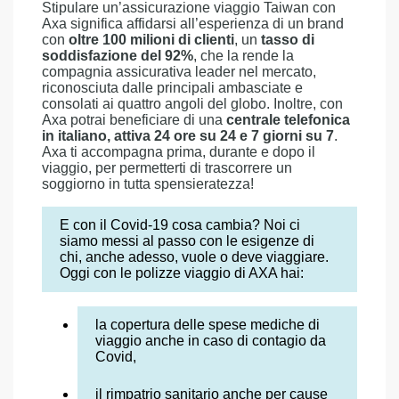
Stipulare un’assicurazione viaggio Taiwan con
Axa significa affidarsi all’esperienza di un brand
con
oltre 100 milioni di clienti
, un
tasso di
soddisfazione del 92%
, che la rende la
compagnia assicurativa leader nel mercato,
riconosciuta dalle principali ambasciate e
consolati ai quattro angoli del globo. Inoltre, con
Axa potrai beneficiare di una
centrale telefonica
in italiano, attiva 24 ore su 24 e 7 giorni su 7
.
Axa ti accompagna prima, durante e dopo il
viaggio, per permetterti di trascorrere un
soggiorno in tutta spensieratezza!
E con il Covid-19 cosa cambia? Noi ci
siamo messi al passo con le esigenze di
chi, anche adesso, vuole o deve viaggiare.
Oggi con le polizze viaggio di AXA hai:
la copertura delle spese mediche di
viaggio anche in caso di contagio da
Covid,
il rimpatrio sanitario anche per cause