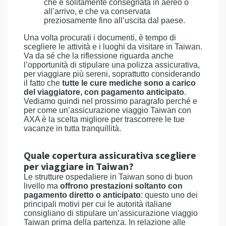
che è solitamente consegnata in aereo o
all’arrivo, e che va conservata
preziosamente fino all’uscita dal paese.
Una volta procurati i documenti, è tempo di
scegliere le attività e i luoghi da visitare in Taiwan.
Va da sé che la riflessione riguarda anche
l’opportunità di stipulare una polizza assicurativa,
per viaggiare più sereni, soprattutto considerando
il fatto che
tutte le cure mediche sono a carico
del viaggiatore, con pagamento anticipato
.
Vediamo quindi nel prossimo paragrafo perché e
per come un’assicurazione viaggio Taiwan con
AXA è la scelta migliore per trascorrere le tue
vacanze in tutta tranquillità.
Quale copertura assicurativa scegliere
per viaggiare in Taiwan?
Le strutture ospedaliere in Taiwan sono di buon
livello ma
offrono prestazioni soltanto con
pagamento diretto o anticipato
: questo uno dei
principali motivi per cui le autorità italiane
consigliano di stipulare un’assicurazione viaggio
Taiwan prima della partenza. In relazione alle