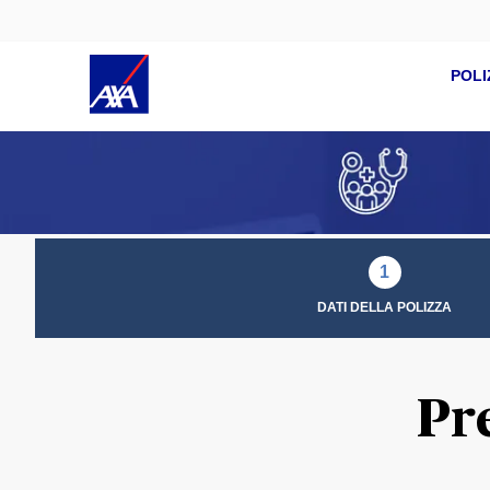
POLI
1
DATI DELLA POLIZZA
Pr