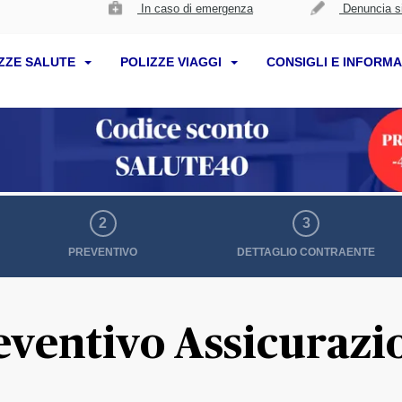
In caso di emergenza
Denuncia si
ZZE SALUTE
POLIZZE VIAGGI
CONSIGLI E INFORMA
2
3
PREVENTIVO
DETTAGLIO CONTRAENTE
eventivo Assicurazi