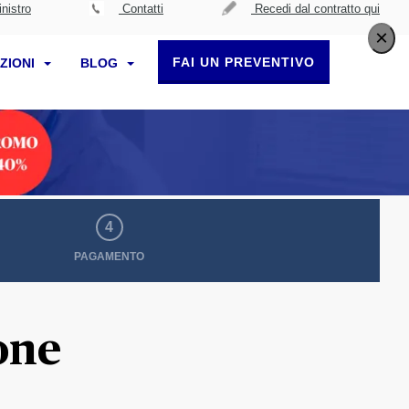
nistro
Contatti
Recedi dal contratto qui
×
FAI UN PREVENTIVO
ZIONI
BLOG
4
PAGAMENTO
one