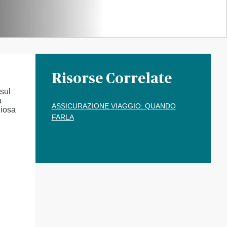
Risorse Correlate
sul
a
ASSICURAZIONE VIAGGIO: QUANDO
liosa
FARLA