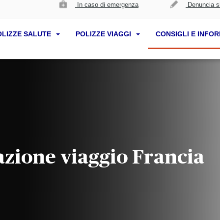
In caso di emergenza
Denuncia si
OLIZZE SALUTE
POLIZZE VIAGGI
CONSIGLI E INFO
azione viaggio Francia