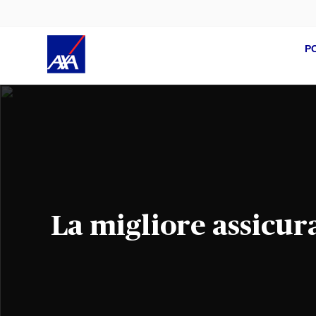
P
La migliore assicur