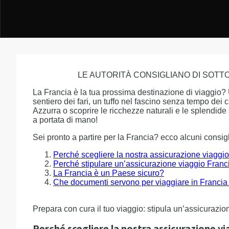
LE AUTORITÀ CONSIGLIANO DI SOT
La Francia è la tua prossima destinazione di viaggio? 
sentiero dei fari, un tuffo nel fascino senza tempo dei 
Azzurra o scoprire le ricchezze naturali e le splendi
a portata di mano!
Sei pronto a partire per la Francia? ecco alcuni consigl
Perché scegliere la nostra assicurazione viaggi
Perché stipulare un’assicurazione viaggio Franci
La Francia è un Paese sicuro?
Che documenti servono per viaggiare in Francia d
Prepara con cura il tuo viaggio: stipula un’assicurazion