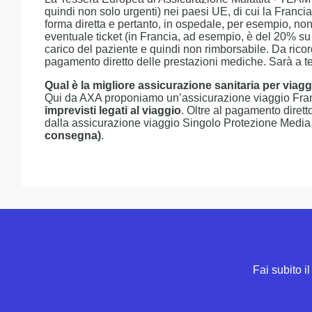
quindi non solo urgenti) nei paesi UE, di cui la Francia
forma diretta e pertanto, in ospedale, per esempio, n
eventuale ticket (in Francia, ad esempio, è del 20% su
carico del paziente e quindi non rimborsabile. Da ricordar
pagamento diretto delle prestazioni mediche. Sarà a te
Qual è la migliore assicurazione sanitaria per viagg
Qui da AXA proponiamo un’assicurazione viaggio Franc
imprevisti legati al viaggio
. Oltre al pagamento dirett
dalla assicurazione viaggio Singolo Protezione Media
consegna)
.
Fai subito i