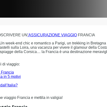
TOSCRIVERE UN
’ASSICURAZIONE VIAGGIO
FRANCIA
Un week-end chic e romantico a Parigi, un trekking in Bretagna 
castelli sulla Loira, una vacanza per vivere il glamour della Cost
de spiagge della Corsica… la Francia è una destinazione meravig
i di viaggio:
o Francia
a in 5 motivi
all’Italia?
e viaggio Francia e mettila in valigia!