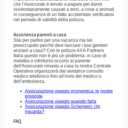
che l'Assicurato è tenuto a pagare per danni
involontariamente causati a terzi, a cose o animali
in conseguenza di un fatto accidentale verificatosi
nel periodo di validità della polizza.
Assistenza parenti a casa
Stai per partire per una vacanza ma sei
preoccupato perché devi lasciare i tuoi genitori
anziani a casa? Con le polizze AXA Partners
Italia questo non è più un problema: in caso di
malattia o infortunio occorsi al parente
dell'Assicurato rimasto a casa la nostra Centrale
Operativa organizzerà dal semplice consulto
medico telefonico fino all'invio del medico o
dell'ambulanza.
Assicurazione viaggio economica: le nostre
proposte
Assicurazione viaggio quando farla
Assicurazione viaggio Schengen: chi
riguarda?
FAQ