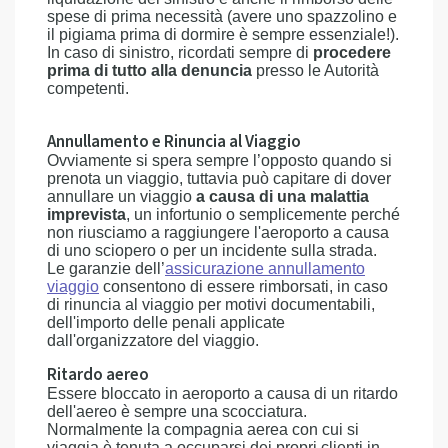
spese di prima necessità (avere uno spazzolino e
il pigiama prima di dormire è sempre essenziale!).
In caso di sinistro, ricordati sempre di
procedere
prima di tutto alla denuncia
presso le Autorità
competenti.
Annullamento e Rinuncia al Viaggio
Ovviamente si spera sempre l’opposto quando si
prenota un viaggio, tuttavia può capitare di dover
annullare un viaggio
a causa di una malattia
imprevista
, un infortunio o semplicemente perché
non riusciamo a raggiungere l'aeroporto a causa
di uno sciopero o per un incidente sulla strada.
Le garanzie dell’
assicurazione annullamento
viaggio
consentono di essere rimborsati, in caso
di rinuncia al viaggio per motivi documentabili,
dell'importo delle penali applicate
dall'organizzatore del viaggio.
Ritardo aereo
Essere bloccato in aeroporto a causa di un ritardo
dell'aereo è sempre una scocciatura.
Normalmente la compagnia aerea con cui si
viaggia è tenuta a occuparsi dei propri clienti in