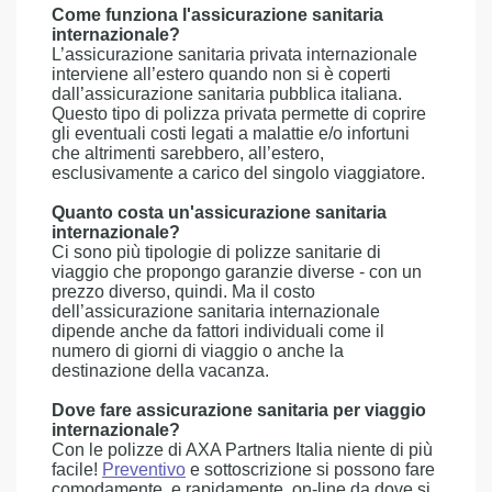
Come funziona l'assicurazione sanitaria
internazionale?
L’assicurazione sanitaria privata internazionale
interviene all’estero quando non si è coperti
dall’assicurazione sanitaria pubblica italiana.
Questo tipo di polizza privata permette di coprire
gli eventuali costi legati a malattie e/o infortuni
che altrimenti sarebbero, all’estero,
esclusivamente a carico del singolo viaggiatore.
Quanto costa un'assicurazione sanitaria
internazionale?
Ci sono più tipologie di polizze sanitarie di
viaggio che propongo garanzie diverse - con un
prezzo diverso, quindi. Ma il costo
dell’assicurazione sanitaria internazionale
dipende anche da fattori individuali come il
numero di giorni di viaggio o anche la
destinazione della vacanza.
Dove fare assicurazione sanitaria per viaggio
internazionale?
Con le polizze di AXA Partners Italia niente di più
facile!
Preventivo
e sottoscrizione si possono fare
comodamente, e rapidamente, on-line da dove si