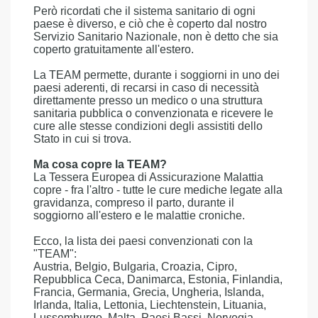
Però ricordati che il sistema sanitario di ogni
paese è diverso, e ciò che è coperto dal nostro
Servizio Sanitario Nazionale, non è detto che sia
coperto gratuitamente all'estero.
La TEAM permette, durante i soggiorni in uno dei
paesi aderenti, di recarsi in caso di necessità
direttamente presso un medico o una struttura
sanitaria pubblica o convenzionata e ricevere le
cure alle stesse condizioni degli assistiti dello
Stato in cui si trova.
Ma cosa copre la TEAM?
La Tessera Europea di Assicurazione Malattia
copre - fra l'altro - tutte le cure mediche legate alla
gravidanza, compreso il parto, durante il
soggiorno all'estero e le malattie croniche.
Ecco, la lista dei paesi convenzionati con la
"TEAM":
Austria, Belgio, Bulgaria, Croazia, Cipro,
Repubblica Ceca, Danimarca, Estonia, Finlandia,
Francia, Germania, Grecia, Ungheria, Islanda,
Irlanda, Italia, Lettonia, Liechtenstein, Lituania,
Lussemburgo, Malta, Paesi Bassi, Norvegia,