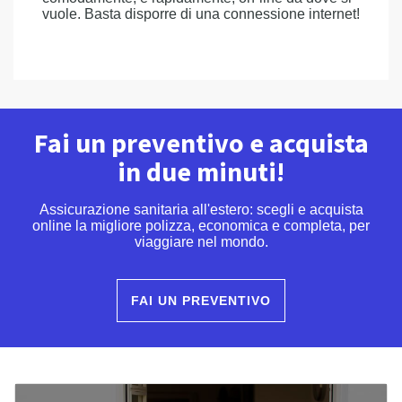
vuole. Basta disporre di una connessione internet!
Fai un preventivo e acquista
in due minuti!
Assicurazione sanitaria all'estero: scegli e acquista
online la migliore polizza, economica e completa, per
viaggiare nel mondo.
FAI UN PREVENTIVO