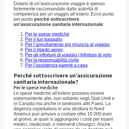
Dotarsi di un’assicurazione viaggio è spesso
fortemente raccomandato dalle autorità di
competenza per un viaggio all’estero. Ecco punto
per punto
perché sottoscrivere
un'assicurazione sanitaria internazionale
:
Per le spese mediche
Per il tuo bagaglio
Per l’annullamento e/o rinuncia al viaggio
Per il ritardo aereo
Per gli infortuni di viaggio / Infortuni di volo
Per la responsabilità civile
Per l’assistenza parenti a casa
Perché sottoscrivere un’assicurazione
sanitaria internazionale?
Per le spese mediche
Le spese mediche all'estero possono essere
estremamente alte, non soltanto negli Stati Uniti e
in Canada ma anche in tantissimi altri Paesi. La
degenza ospedaliera in una struttura in Nord
America può arrivare a costare oltre 10 000 euro
al giorno, ai quali si aggiungono i costi per esami
medici, medicinali, o interventi chirurgici. Anche