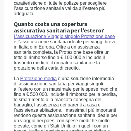
caratteristiche di tutte le polizze per scegliere
l’assicurazione sanitaria valida all’estero più
adeguata.
Quanto costa una copertura
assicurativa sanitaria per l’estero?
L’assicurazione Viaggio singolo Protezione base
è l’assicurazione sanitaria ideale per viaggi brevi
in Italia o in Europa. Oltre a un’assistenza
sanitaria completa, la Protezione base offre un
tetto di rimborso fino a € 100 000 e include il
trasporto medico, il rimpatrio sanitario e la
protezione della carta di credito.
La
Protezione media
è una soluzione intermedia
di assicurazione sanitaria per viaggi singoli
all’estero con un massimale per le spese mediche
fino a € 500 000. Include il rimborso per la perdita,
lo smarrimento o la mancata consegna del
bagaglio, l’assistenza dei parenti a casa e
l’assistenza abitazione. I massimali più importanti
rendono questa assicurazione sanitaria ideale per
un viaggio nei paesi con spese mediche molto
elevate, come gli Stati Uniti, o in quelli con un