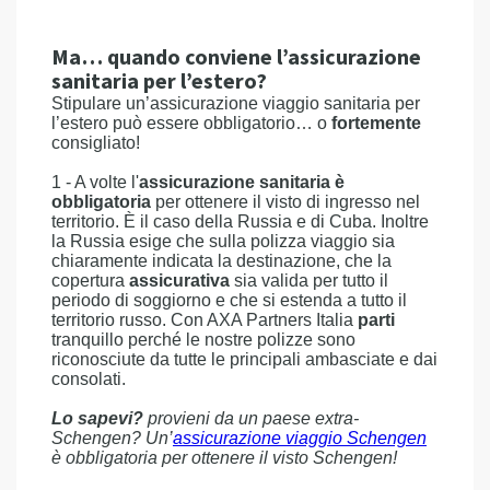
Ma… quando conviene l’assicurazione
sanitaria per l’estero?
Stipulare un’assicurazione viaggio sanitaria per
l’estero può essere obbligatorio… o
fortemente
consigliato!
1 - A volte l'
assicurazione sanitaria è
obbligatoria
per ottenere il visto di ingresso nel
territorio. È il caso della Russia e di Cuba. Inoltre
la Russia esige che sulla polizza viaggio sia
chiaramente indicata la destinazione, che la
copertura
assicurativa
sia valida per tutto il
periodo di soggiorno e che si estenda a tutto il
territorio russo. Con AXA Partners Italia
parti
tranquillo perché le nostre polizze sono
riconosciute da tutte le principali ambasciate e dai
consolati.
Lo sapevi?
provieni da un paese extra-
Schengen? Un’
assicurazione viaggio Schengen
è obbligatoria per ottenere il visto Schengen!