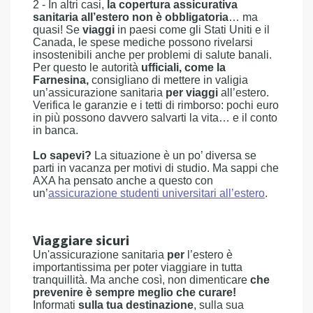
2 - In altri casi,
la copertura assicurativa
sanitaria all’estero non è obbligatoria
… ma
quasi! Se
viaggi
in paesi come gli Stati Uniti e il
Canada, le spese mediche possono rivelarsi
insostenibili anche per problemi di salute banali.
Per questo le autorità
ufficiali, come la
Farnesina,
consigliano di mettere in valigia
un’assicurazione sanitaria
per viaggi
all’estero.
Verifica le garanzie e i tetti di rimborso: pochi euro
in più possono davvero salvarti la vita… e il conto
in banca.
Lo sapevi?
La situazione è un po’ diversa se
parti in vacanza per motivi di studio. Ma sappi che
AXA ha pensato anche a questo con
un’
assicurazione studenti universitari all’estero
.
Viaggiare sicuri
Un'assicurazione sanitaria
per
l’estero è
importantissima per poter viaggiare in tutta
tranquillità. Ma anche così, non dimenticare
che
prevenire è sempre meglio che curare!
Informati
sulla tua destinazione
, sulla sua