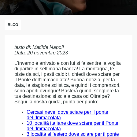
BLOG
testo di: Matilde Napoli
Data: 20 novembre 2023
L’inverno è arrivato e con lui si fa sentire la voglia
di partire in settimana bianca! La montagna, le
piste da sci, i pasti caldi: ti chiedi dove sciare per
il Ponte dell’Immacolata? Buona notizia: per la
data, la stagione sciistica, e quindi i comprensori,
sono aperti ovunque! Basterà quindi scegliere la
tua destinazione: si scia a casa od Oltralpe?
Segui la nostra guida, punto per punto:
Cercasi neve: dove sciare per il ponte
dell’Immacolata
10 località italiane dove sciare per il Ponte
dell’Immacolata
3 località all’estero dove sciare per il ponte