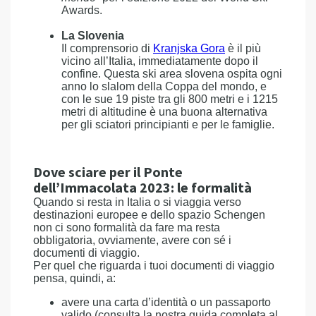
Awards.
La Slovenia
Il comprensorio di
Kranjska Gora
è il più
vicino all’Italia, immediatamente dopo il
confine. Questa ski area slovena ospita ogni
anno lo slalom della Coppa del mondo, e
con le sue 19 piste tra gli 800 metri e i 1215
metri di altitudine è una buona alternativa
per gli sciatori principianti e per le famiglie.
Dove sciare per il Ponte
dell’Immacolata 2023: le formalità
Quando si resta in Italia o si viaggia verso
destinazioni europee e dello spazio Schengen
non ci sono formalità da fare ma resta
obbligatoria, ovviamente, avere con sé i
documenti di viaggio.
Per quel che riguarda i tuoi documenti di viaggio
pensa, quindi, a:
avere una carta d’identità o un passaporto
valido (consulta la nostra guida completa al