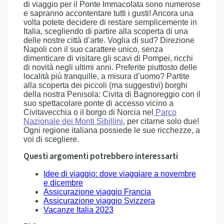
di viaggio per il Ponte Immacolata sono numerose
e sapranno accontentare tutti i gusti! Ancora una
volta potete decidere di restare semplicemente in
Italia, scegliendo di partire alla scoperta di una
delle nostre città d’arte. Voglia di sud? Direzione
Napoli con il suo carattere unico, senza
dimenticare di visitare gli scavi di Pompei, ricchi
di novità negli ultimi anni. Preferite piuttosto delle
località più tranquille, a misura d’uomo? Partite
alla scoperta dei piccoli (ma suggestivi) borghi
della nostra Penisola: Civita di Bagnoreggio con il
suo spettacolare ponte di accesso vicino a
Civitavecchia o il borgo di Norcia nel
Parco
Nazionale dei Monti Sibillini
, per citarne solo due!
Ogni regione italiana possiede le sue ricchezze, a
voi di scegliere.
Questi argomenti potrebbero interessarti
Idee di viaggio: dove viaggiare a novembre
e dicembre
Assicurazione viaggio Francia
Assicurazione viaggio Svizzera
Vacanze Italia 2023