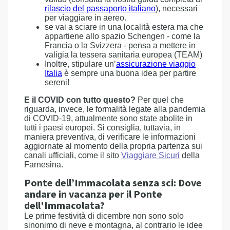
rilascio del passaporto italiano
), necessari
per viaggiare in aereo.
se vai a sciare in una località estera ma che
appartiene allo spazio Schengen - come la
Francia o la Svizzera - pensa a mettere in
valigia la tessera sanitaria europea (TEAM)
Inoltre, stipulare un’
assicurazione viaggio
Italia
è sempre una buona idea per partire
sereni!
E il COVID con tutto questo?
Per quel che
riguarda, invece, le formalità legate alla pandemia
di COVID-19, attualmente sono state abolite in
tutti i paesi europei. Si consiglia, tuttavia, in
maniera preventiva, di verificare le informazioni
aggiornate al momento della propria partenza sui
canali ufficiali, come il sito
Viaggiare Sicuri
della
Farnesina.
Ponte dell’Immacolata senza sci: Dove
andare in vacanza per il Ponte
dell'Immacolata?
Le prime festività di dicembre non sono solo
sinonimo di neve e montagna, al contrario le idee