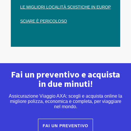
LE MIGLIORI LOCALITÀ SCIISTICHE IN EUROP
SCIARE È PERICOLOSO
Fai un preventivo e acquista
in due minuti!
Assicurazione Viaggio AXA: scegli e acquista online la
migliore polizza, economica e completa, per viaggiare
nel mondo.
FAI UN PREVENTIVO