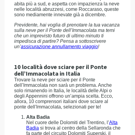
abita più a sud, e aspetta con impazienza la neve
nelle località abruzzesi, come Roccaraso, queste
sono mediamente innevate già a dicembre.
Previdente, hai voglia di prenotare la tua vacanza
sulla neve per il Ponte dell’Immacolata ma temi
che un imprevisto futuro di ultimo minuto ti
impedisca di partire? Pensa a sottoscrivere
un’
assicurazione annullamento viaggio
!
10 località dove sciare per il Ponte
dell’Immacolata in Italia
Trovare la neve per sciare per il Ponte
dell’Immacolata non sarà un problema. Anche
solo rimanendo in Italia, le località delle Alpi o
degli Appennini offrono un’ampia scelta. Ecco,
allora, 10 comprensori italiani dove sciare al
ponte dell'Immacolata, selezionati per te!
Alta Badia
Nel cuore delle Dolomiti del Trentino, l’
Alta
Badia
si trova al centro della Sellaronda che
fa parte del circuito Dolomiti Superski, il