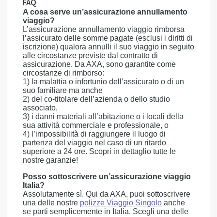
FAQ
A cosa serve un’assicurazione annullamento
viaggio?
L’assicurazione annullamento viaggio rimborsa
l’assicurato delle somme pagate (esclusi i diritti di
iscrizione) qualora annulli il suo viaggio in seguito
alle circostanze previste dal contratto di
assicurazione. Da AXA, sono garantite come
circostanze di rimborso:
1) la malattia o infortunio dell’assicurato o di un
suo familiare ma anche
2) del co-titolare dell’azienda o dello studio
associato,
3) i danni materiali all’abitazione o i locali della
sua attività commerciale e professionale, o
4) l’impossibilità di raggiungere il luogo di
partenza del viaggio nel caso di un ritardo
superiore a 24 ore. Scopri in dettaglio tutte le
nostre garanzie!
Posso sottoscrivere un’assicurazione viaggio
Italia?
Assolutamente sì. Qui da AXA, puoi sottoscrivere
una delle nostre
polizze Viaggio Singolo
anche
se parti semplicemente in Italia. Scegli una delle