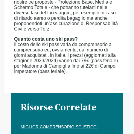
nostre tre proposte - Protezione Base, Media e
Schermo Totale - che potranno tutelarti nelle
diverse fasi del tuo viaggio, per esempio in caso
di ritardo aereo o perdita bagaglio ma anche
proponendoti un’assicurazione di Responsabilità
Civile verso Terzi.
Quanto costa uno ski pass?
Il costo dello ski pass varia da comprensorio a
comprensorio ed, ovviamente, dal numero di
giorni acquistati. In Italia, i prezzi (aggiornati alla
stagione 2023/2024) vanno dai 79€ (pass feriale)
per Madonna di Campiglia fino ai 22€ di Campo
Imperatore (pass feriale).
Risorse Correlate
MIGLIOR COMPRENSORIO SCIISTICO