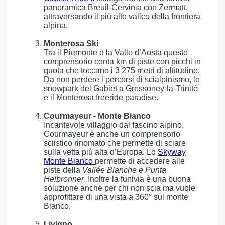
panoramica Breuil-Cervinia con Zermatt,
attraversando il più alto valico della frontiera
alpina.
Monterosa Ski
Tra il Piemonte e la Valle d’Aosta questo
comprensorio conta km di piste con picchi in
quota che toccano i 3 275 metri di altitudine.
Da non perdere i percorsi di scialpinismo, lo
snowpark del Gabiet a Gressoney-la-Trinité
e il Monterosa freeride paradise.
Courmayeur - Monte Bianco
Incantevole villaggio dal fascino alpino,
Courmayeur è anche un comprensorio
sciistico rinomato che permette di sciare
sulla vetta più alta d’Europa. Lo
Skyway
Monte Bianco
permette di accedere alle
piste della
Vallée Blanche e Punta
Helbronner
. Inoltre la funivia è una buona
soluzione anche per chi non scia ma vuole
approfittare di una vista a 360° sul monte
Bianco.
Livigno