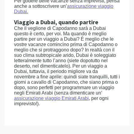
Per godere delle vacanze senza imprevisti, pensa
anche a sottoscrivere un’
assicurazione viaggio
Dubai.
Viaggio a Dubai, quando partire
Che il veglione di Capodanno sarà a Dubai
questo è certo, per voi. Ma quando è meglio
partire per un viaggio a Dubai? È meglio che le
vostre vacanze comincino prima di Capodanno o
meglio che si protraggono dopo? In realtà con il
suo clima subtropicale arido, Dubai è soleggiato
letteralmente tutto l’anno (siete dopotutto nel
deserto, nel dimenticatelo). Per un viaggio a
Dubai, tuttavia, il periodo migliore va da
novembre a fine aprile: quindi siate tranquilli, tutti i
giorni a cavallo di Capodanno, che siano prima o
dopo, sono perfetti per programmare un viaggio
negli Emirati Arabi (senza dimenticare un’
assicurazione viaggio Emirati Arabi
, per ogni
imprevisto!).