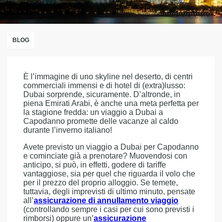
BLOG
È l’immagine di uno skyline nel deserto, di centri
commerciali immensi e di hotel di (extra)lusso:
Dubai sorprende, sicuramente. D’altronde, in
piena Emirati Arabi, è anche una meta perfetta per
la stagione fredda: un viaggio a Dubai a
Capodanno promette delle vacanze al caldo
durante l’inverno italiano!
Avete previsto un viaggio a Dubai per Capodanno
e cominciate già a prenotare? Muovendosi con
anticipo, si può, in effetti, godere di tariffe
vantaggiose, sia per quel che riguarda il volo che
per il prezzo del proprio alloggio. Se temete,
tuttavia, degli imprevisti di ultimo minuto, pensate
all’
assicurazione di annullamento viaggio
(controllando sempre i casi per cui sono previsti i
rimborsi) oppure un’
assicurazione