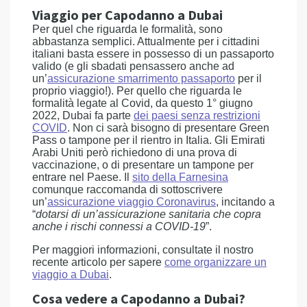
Viaggio per Capodanno a Dubai
Per quel che riguarda le formalità, sono
abbastanza semplici. Attualmente per i cittadini
italiani basta essere in possesso di un passaporto
valido (e gli sbadati pensassero anche ad
un’
assicurazione smarrimento passaporto
per il
proprio viaggio!). Per quello che riguarda le
formalità legate al Covid, da questo 1° giugno
2022, Dubai fa parte
dei paesi senza restrizioni
COVID
. Non ci sarà bisogno di presentare Green
Pass o tampone per il rientro in Italia. Gli Emirati
Arabi Uniti però richiedono di una prova di
vaccinazione, o di presentare un tampone per
entrare nel Paese. Il
sito della Farnesina
comunque raccomanda di sottoscrivere
un’
assicurazione viaggio Coronavirus
, incitando a
“
dotarsi di un’assicurazione sanitaria che copra
anche i rischi connessi a COVID-19
”.
Per maggiori informazioni, consultate il nostro
recente articolo per sapere
come organizzare un
viaggio a Dubai
.
Cosa vedere a Capodanno a Dubai?