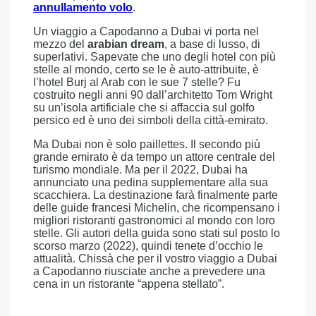
annullamento volo
.
Un viaggio a Capodanno a Dubai vi porta nel
mezzo del
arabian dream
, a base di lusso, di
superlativi. Sapevate che uno degli hotel con più
stelle al mondo, certo se le è auto-attribuite, è
l’hotel Burj al Arab con le sue 7 stelle? Fu
costruito negli anni 90 dall’architetto Tom Wright
su un’isola artificiale che si affaccia sul golfo
persico ed è uno dei simboli della città-emirato.
Ma Dubai non è solo paillettes. Il secondo più
grande emirato è da tempo un attore centrale del
turismo mondiale. Ma per il 2022, Dubai ha
annunciato una pedina supplementare alla sua
scacchiera. La destinazione farà finalmente parte
delle guide francesi Michelin, che ricompensano i
migliori ristoranti gastronomici al mondo con loro
stelle. Gli autori della guida sono stati sul posto lo
scorso marzo (2022), quindi tenete d’occhio le
attualità. Chissà che per il vostro viaggio a Dubai
a Capodanno riusciate anche a prevedere una
cena in un ristorante “appena stellato”.