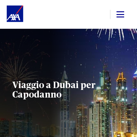
Viaggio a Dubai per
Capodanno