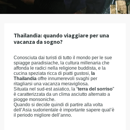
Thailandia: quando viaggiare per una
vacanza da sogno?
Conosciuta dai turisti di tutto il mondo per le sue
spiagge paradisiache, la cultura millenaria che
affonda le radici nella religione buddista, e la
cucina speziata ricca di piatti gustosi,
la
Thailandia
offre innumerevoli svaghi per
ritagliarsi una vacanza meravigliosa.
Situata nel sud-est asiatico, la “
terra del sorriso
”
è caratterizzata da un clima asciutto alternato a
piogge monsoniche.
Quando si decide quindi di partire alla volta
dell’Asia sudorientale è importante sapere qual’è
il periodo migliore dell’anno.