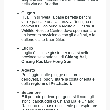
nella vita del Buddha.
Giugno
Hua Hin si rivela la base perfetta per chi
vuole passare una vacanza all'insegna del
comfort tra il colorato Mercato di Cicada, il
Wildlife Rescue Centre, dove sperimentare
un incontro ravvicinato con gli elefanti, o le
gallerie d'arte Baan Silapin.
Luglio
Luglio è il mese giusto per recarsi nelle
province settentrionali di
Chiang Mai,
Chiang Rai, Mae Hong Son
.
Agosto
Per fuggire dalle piogge del nord e
dell'ovest, si può visitare la costa orientale
della
regione di Petchaburi
.
Settembre
È il periodo perfetto per godersi il nord: gli
storici capoluoghi di Chiang Mai e Chiang
Rai sono una base eccellente per esplorare