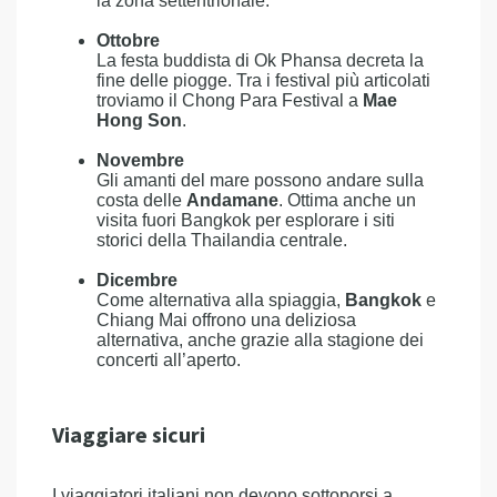
la zona settentrionale.
Ottobre
La festa buddista di Ok Phansa decreta la
fine delle piogge. Tra i festival più articolati
troviamo il Chong Para Festival a
Mae
Hong Son
.
Novembre
Gli amanti del mare possono andare sulla
costa delle
Andamane
. Ottima anche un
visita fuori Bangkok per esplorare i siti
storici della Thailandia centrale.
Dicembre
Come alternativa alla spiaggia,
Bangkok
e
Chiang Mai offrono una deliziosa
alternativa, anche grazie alla stagione dei
concerti all’aperto.
Viaggiare sicuri
I viaggiatori italiani non devono sottoporsi a