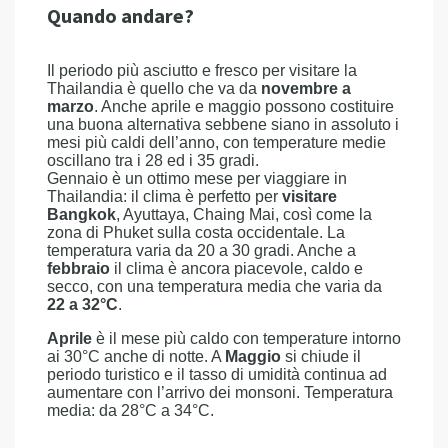
Quando andare?
Il periodo più asciutto e fresco per visitare la
Thailandia è quello che va da
novembre a
marzo
. Anche aprile e maggio possono costituire
una buona alternativa sebbene siano in assoluto i
mesi più caldi dell’anno, con temperature medie
oscillano tra i 28 ed i 35 gradi.
Gennaio è un ottimo mese per viaggiare in
Thailandia: il clima è perfetto per
visitare
Bangkok
, Ayuttaya, Chaing Mai, così come la
zona di Phuket sulla costa occidentale. La
temperatura varia da 20 a 30 gradi. Anche a
febbraio
il clima è ancora piacevole, caldo e
secco, con una temperatura media che varia da
22 a 32°C
.
Aprile
è il mese più caldo con temperature intorno
ai 30°C anche di notte. A
Maggio
si chiude il
periodo turistico e il tasso di umidità continua ad
aumentare con l’arrivo dei monsoni. Temperatura
media: da 28°C a 34°C.