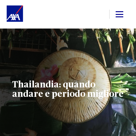
Thailandia: quando
andare e periodo migliore