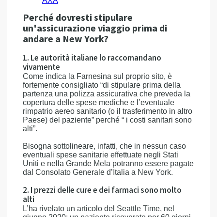
AXA
Perché dovresti stipulare
un'assicurazione viaggio prima di
andare a New York?
1. Le autorità italiane lo raccomandano
vivamente
Come indica la Farnesina sul proprio sito, è
fortemente consigliato “di stipulare prima della
partenza una polizza assicurativa che preveda la
copertura delle spese mediche e l’eventuale
rimpatrio aereo sanitario (o il trasferimento in altro
Paese) del paziente” perché “ i costi sanitari sono
alti”.
Bisogna sottolineare, infatti, che in nessun caso
eventuali spese sanitarie effettuate negli Stati
Uniti e nella Grande Mela potranno essere pagate
dal Consolato Generale d’Italia a New York.
2. I prezzi delle cure e dei farmaci sono molto
alti
L’ha rivelato un articolo del Seattle Time, nel