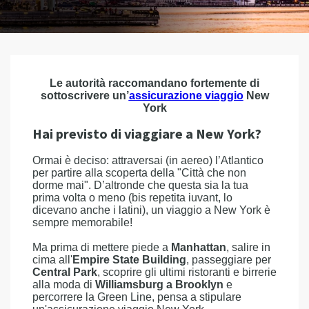
Le autorità raccomandano fortemente di
sottoscrivere un’
assicurazione viaggio
New
York
Hai previsto di viaggiare a New York?
Ormai è deciso: attraversai (in aereo) l’Atlantico
per partire alla scoperta della "Città che non
dorme mai". D’altronde che questa sia la tua
prima volta o meno (bis repetita iuvant, lo
dicevano anche i latini), un viaggio a New York è
sempre memorabile!
Ma prima di mettere piede a
Manhattan
, salire in
cima all'
Empire State Building
, passeggiare per
Central Park
, scoprire gli ultimi ristoranti e birrerie
alla moda di
Williamsburg a Brooklyn
e
percorrere la Green Line, pensa a stipulare