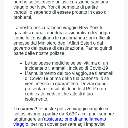
perché sottoscrivere un'assicurazione sanitaria
viaggio per New York ti permette di partire
tranquillo sapendo di essere protetto in caso di
problemi.
La nostra assicurazione viaggio New York ti
garantisce una copertura assicurativa di viaggio
come lo consigliano le raccomandazioni ufficiali
emesse dal Ministero degli Affari Esteri o dal
governo del paese di destinazione. Fanno quindi
parte delle nostre polizze:
Le tue spese mediche se sei vittima di un
incidente o ti ammali, incluso di Covid-19
L’annullamento del tuo viaggio, se ti ammali
di Covid-19 prima della tua partenza, o se
vieni messo in quarantena. Dovrai quindi
presentarci i risultati di un test PCR e un
certificato medico che attesti il ​​tuo
isolamento.
Lo sapevi?
le nostre polizze viaggio singolo si
sottoscrivono a partire da 3,63€ a cui puoi sempre
aggiungere un’
assicurazione di annullamento
viaggio
, per non dover pensare agli imprevisti!