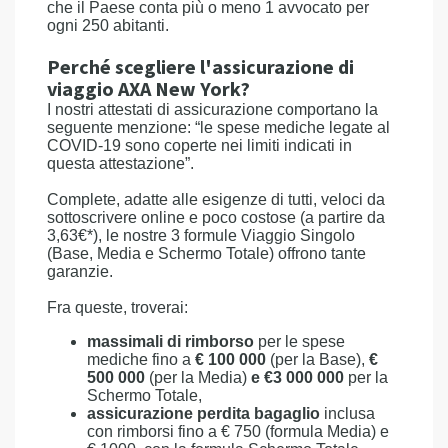
che il Paese conta più o meno 1 avvocato per
ogni 250 abitanti.
Perché scegliere l'assicurazione di
viaggio AXA New York?
I nostri attestati di assicurazione comportano la
seguente menzione: “le spese mediche legate al
COVID-19 sono coperte nei limiti indicati in
questa attestazione”.
Complete, adatte alle esigenze di tutti, veloci da
sottoscrivere online e poco costose (a partire da
3,63€*), le nostre 3 formule Viaggio Singolo
(Base, Media e Schermo Totale) offrono tante
garanzie.
Fra queste, troverai:
massimali di rimborso
per le spese
mediche fino a
€ 100 000
(per la Base),
€
500 000
(per la Media)
e €3 000 000
per la
Schermo Totale,
assicurazione perdita bagaglio
inclusa
con rimborsi fino a € 750 (formula Media) e