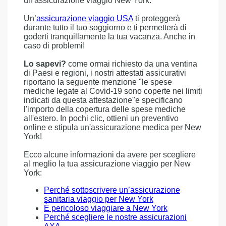
un'assicurazione viaggio New York.
Un’
assicurazione viaggio USA
ti proteggerà
durante tutto il tuo soggiorno e ti permetterà di
goderti tranquillamente la tua vacanza. Anche in
caso di problemi!
Lo sapevi?
come ormai richiesto da una ventina
di Paesi e regioni, i nostri attestati assicurativi
riportano la seguente menzione "le spese
mediche legate al Covid-19 sono coperte nei limiti
indicati da questa attestazione"e specificano
l'importo della copertura delle spese mediche
all'estero. In pochi clic, ottieni un preventivo
online e stipula un'assicurazione medica per New
York!
Ecco alcune informazioni da avere per scegliere
al meglio la tua assicurazione viaggio per New
York:
Perché sottoscrivere un’assicurazione
sanitaria viaggio per New York
È pericoloso viaggiare a New York
Perché scegliere le nostre assicurazioni