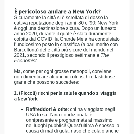
È pericoloso andare a New York?
Sicuramente la città si è scrollata di dosso la
cattiva reputazione degli anni '80 e '90: New York
è oggi una destinazione sicura. Dopo un funesto
anno 2020, durante il quale è stata duramente
colpita dal COVID, la Grande Mela ha conquistato
l’undicesimo posto in classifica (a pari merito con
Barcellona) delle città più sicure del mondo nel
2021, secondo il prestigioso settimanale
The
Economist
.
Ma, come per ogni grosse metropoli, conviene
non dimenticare alcuni piccoli rischi e fastidiose
grane che possono succedere:
1. (Piccoli) rischi per la salute quando si viaggia
a New York
Raffreddori & otite
: chi ha viaggiato negli
USA lo sa, l’aria condizionata è
onnipresente e programmata al massimo
nei luoghi pubblici! Quest’ultima è spesso la
causa di mal di gola, naso che cola o anche