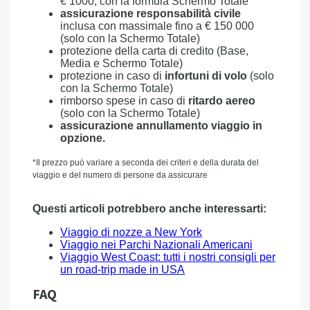
€ 1000, con la formula Schermo Totale
assicurazione responsabilità civile
inclusa con massimale fino a € 150 000
(solo con la Schermo Totale)
protezione della carta di credito (Base,
Media e Schermo Totale)
protezione in caso di
infortuni di volo
(solo
con la Schermo Totale)
rimborso spese in caso di
ritardo aereo
(solo con la Schermo Totale)
assicurazione annullamento viaggio in
opzione.
*Il prezzo può variare a seconda dei criteri e della durata del
viaggio e del numero di persone da assicurare
Questi articoli potrebbero anche interessarti:
Viaggio di nozze a New York
Viaggio nei Parchi Nazionali Americani
Viaggio West Coast: tutti i nostri consigli per
un road-trip made in USA
FAQ