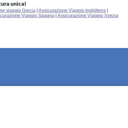
tura unica!
ne viaggio Grecia
|
Assicurazione Viaggio Inghilterra
|
icurazione Viaggio Spagna
|
Assicurazione Viaggio Svezia