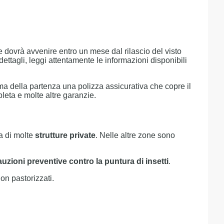
 dovrà avvenire entro un mese dal rilascio del visto
ettagli, leggi attentamente le informazioni disponibili
ima della partenza una polizza assicurativa che copre il
eta e molte altre garanzie.
a di molte
strutture private
. Nelle altre zone sono
uzioni preventive contro la puntura di insetti
.
on pastorizzati.