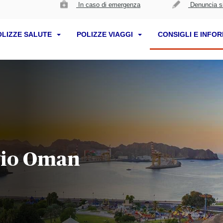
In caso di emergenza
Denuncia si
OLIZZE SALUTE
POLIZZE VIAGGI
CONSIGLI E INFO
gio Oman