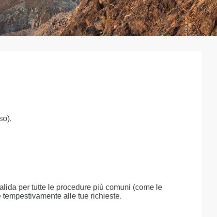
so),
valida per tutte le procedure più comuni (come le
e tempestivamente alle tue richieste.