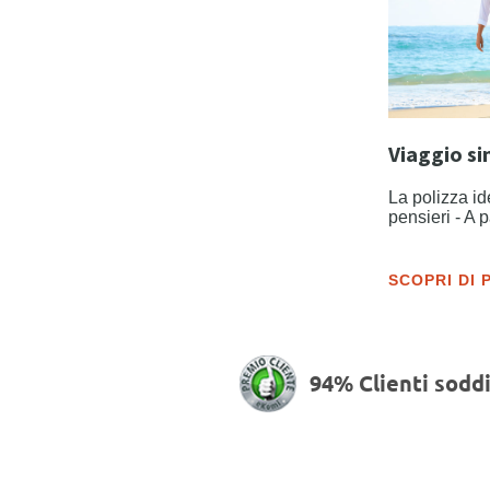
Viaggio si
La polizza id
pensieri - A 
SCOPRI DI 
94% Clienti soddi