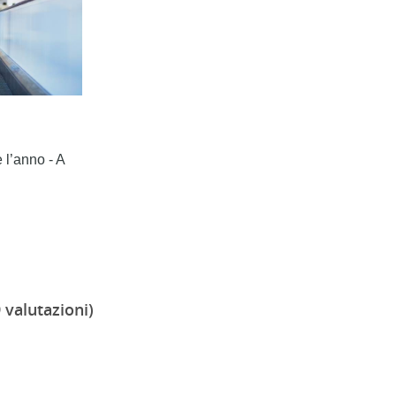
 l’anno - A
 valutazioni)