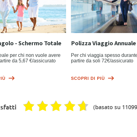
ngolo - Schermo Totale
Polizza Viaggio Annuale
eale per chi non vuole avere
Per chi viaggia spesso durante
partire da 5,67 €/assicurato
partire da soli 72€/assicurato
PIÙ
SCOPRI DI PIÙ
(basato su 11099
sfatti