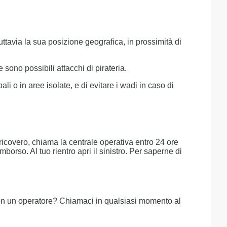
uttavia la sua posizione geografica, in prossimità di
ono possibili attacchi di pirateria.
ali o in aree isolate, e di evitare i wadi in caso di
 ricovero, chiama la centrale operativa entro 24 ore
rso. Al tuo rientro apri il sinistro. Per saperne di
 con un operatore? Chiamaci in qualsiasi momento al