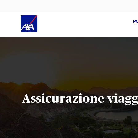
P
Assicurazione viag