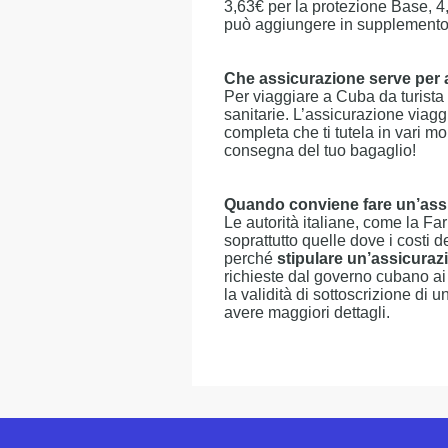
3,63€ per la protezione Base, 4,
può aggiungere in supplemento 
Che assicurazione serve per
Per viaggiare a Cuba da turista 
sanitarie. L’assicurazione viaggi
completa che ti tutela in vari 
consegna del tuo bagaglio!
Quando conviene fare un’ass
Le autorità italiane, come la Fa
soprattutto quelle dove i costi 
perché
stipulare un’assicuraz
richieste dal governo cubano ai 
la validità di sottoscrizione di 
avere maggiori dettagli.