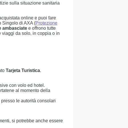
tizie sulla situazione sanitaria
cquistata online e puoi fare
o Singolo di AXA (
Protezione
le ambasciate
e offrono tutte
 viaggi da solo, in coppia o in
ato
Tarjeta Turistica
.
sive con volo ed hotel.
certatene al momento della
 presso le autorità consolari
menti, si potrebbe anche essere