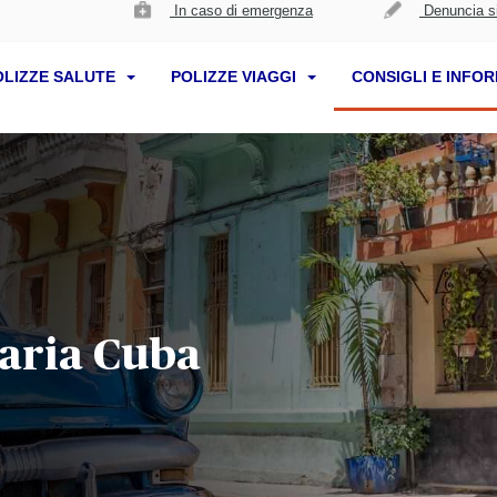
In caso di emergenza
Denuncia si
OLIZZE SALUTE
POLIZZE VIAGGI
CONSIGLI E INFO
taria Cuba