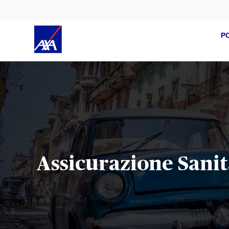
P
Assicurazione Sani