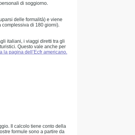
i personali di soggiorno.
parsi delle formalità) e viene
a complessiva di 180 giorni).
italiani, i viaggi diretti tra gli
 turistici. Questo vale anche per
a la pagina dell’Ecfr americano.
ggio. Il calcolo tiene conto della
stre formule sono a partire da