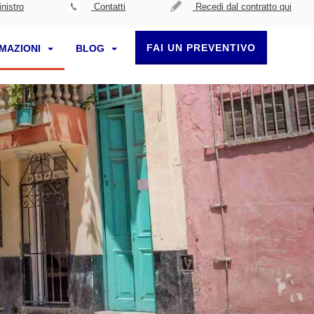
nistro
Contatti
Recedi dal contratto qui
FAI UN PREVENTIVO
RMAZIONI
BLOG