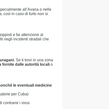
 specialmente all’Avana o nelle
a, così in caso di furto non si
oppisti e fai attenzione al
lti negli incidenti stradali che
uragani
. Se ti trovi in una zona
fornite dalle autorità locali
o
 nonché le eventuali medicine
gatorie per Cuba)
di contrarre i virus