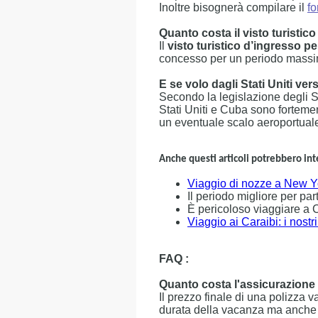
Inoltre bisognerà compilare il
f
Quanto costa il visto turistic
Il
visto turistico d’ingresso p
concesso per un periodo massimo 
E se volo dagli Stati Uniti ver
Secondo la legislazione degli Stat
Stati Uniti e Cuba sono fortement
un eventuale scalo aeroportuale 
Anche questi articoli potrebbero inte
Viaggio di nozze a New Y
Il periodo migliore per pa
È pericoloso viaggiare a
Viaggio ai Caraibi: i nostri
FAQ :
Quanto costa l'assicurazione
Il prezzo finale di una polizza va
durata della vacanza ma anche d