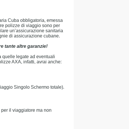
taria Cuba obbligatoria, emessa
re polizze di viaggio sono per
ulare un’assicurazione sanitaria
gnie di assicurazione cubane.
e tante altre garanzie!
a quelle legate ad eventuali
lizze AXA, infatti, avrai anche:
Viaggio Singolo Schermo totale).
o per il viaggiatore ma non