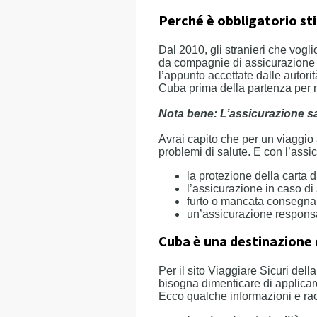
Perché è obbligatorio st
Dal 2010, gli stranieri che vog
da compagnie di assicurazione r
l’appunto accettate dalle autori
Cuba prima della partenza per n
Nota bene: L’assicurazione sa
Avrai capito che per un viaggio
problemi di salute. E con l’assi
la protezione della carta di
l’assicurazione in caso di
furto o mancata consegna 
un’assicurazione responsab
Cuba è una destinazione d
Per il sito Viaggiare Sicuri del
bisogna dimenticare di applica
Ecco qualche informazioni e ra