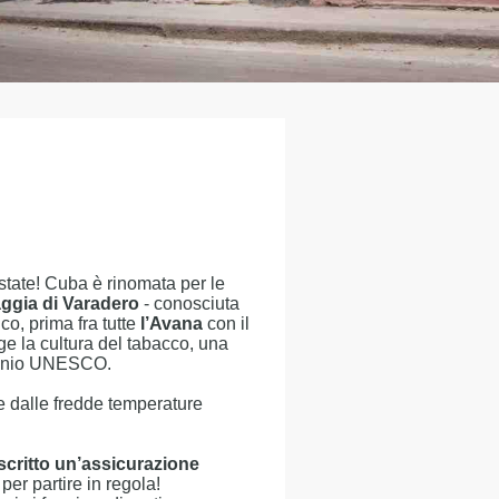
state! Cuba è rinomata per le
aggia di Varadero
- conosciuta
ico, prima fra tutte
l’Avana
con il
e la cultura del tabacco, una
imonio UNESCO.
 dalle fredde temperature
scritto un’assicurazione
per partire in regola!