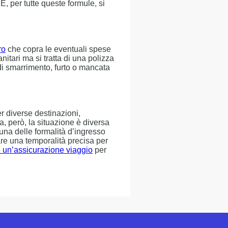
, per tutte queste formule, si
ro
che copra le eventuali spese
nitari ma si tratta di una polizza
di smarrimento, furto o mancata
r diverse destinazioni,
a, però, la situazione è diversa
i una delle formalità d’ingresso
tare una temporalità precisa per
 un’assicurazione viaggio
per