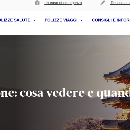
In caso di emergenza
Denuncia si
OLIZZE SALUTE
POLIZZE VIAGGI
CONSIGLI E INFO
one: cosa vedere e quan