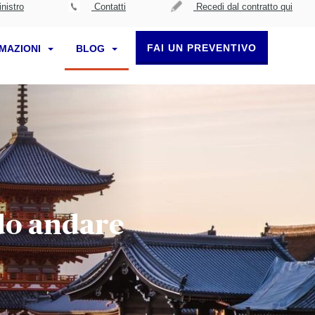
nistro
Contatti
Recedi dal contratto qui
FAI UN PREVENTIVO
RMAZIONI
BLOG
do andare