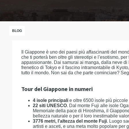
BLOG
Il Giappone è uno dei paesi più affascinanti del mon
che ti porterà ben oltre gli stereotipi e l’esotismo, 
appassionante. Dai samurai ai manga, dalla neve di H
frenetico di Tokyo e il fascino intramontabile di Kyoto,
tutto il mondo. Non sai da che parte cominciare? Seg
Tour del Giappone in numeri
4 isole principali
e oltre 6500 isole più piccole
22 siti UNESCO
. Dal monte Fuji alle isole Oga
Memoriale della pace di Hiroshima, il Giappone 
bellezza naturale o per il loro inestimabile valor
3776 metri, l’altezza del monte Fuji
. Luogo sac
artisti e asceti, e una meta molto popolare per g