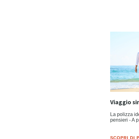
Viaggio si
La polizza id
pensieri - A 
SCOPRI DI 