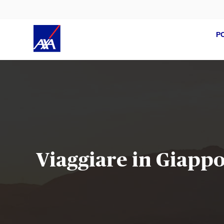
P
Viaggiare in Giapp