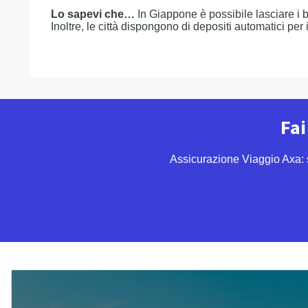
Lo sapevi che…
In Giappone è possibile lasciare i b
Inoltre, le città dispongono di depositi automatici per 
Fai
Assicurazione Viaggio Axa: s