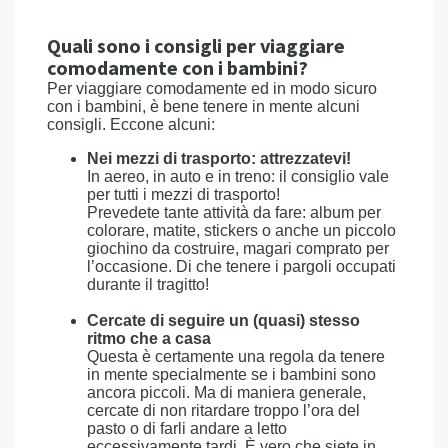
Quali sono i consigli per viaggiare
comodamente con i bambini?
Per viaggiare comodamente ed in modo sicuro
con i bambini, è bene tenere in mente alcuni
consigli. Eccone alcuni:
Nei mezzi di trasporto: attrezzatevi!
In aereo, in auto e in treno: il consiglio vale
per tutti i mezzi di trasporto!
Prevedete tante attività da fare: album per
colorare, matite, stickers o anche un piccolo
giochino da costruire, magari comprato per
l’occasione. Di che tenere i pargoli occupati
durante il tragitto!
Cercate di seguire un (quasi) stesso
ritmo che a casa
Questa è certamente una regola da tenere
in mente specialmente se i bambini sono
ancora piccoli. Ma di maniera generale,
cercate di non ritardare troppo l’ora del
pasto o di farli andare a letto
eccessivamente tardi. È vero che siete in