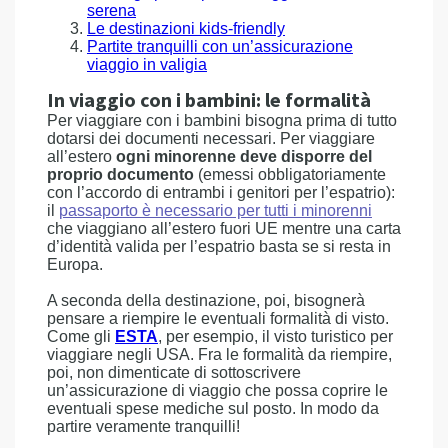
serena
Le destinazioni kids-friendly
Partite tranquilli con un’assicurazione
viaggio in valigia
In viaggio con i bambini: le formalità
Per viaggiare con i bambini bisogna prima di tutto
dotarsi dei documenti necessari. Per viaggiare
all’estero
ogni minorenne deve disporre del
proprio documento
(emessi obbligatoriamente
con l’accordo di entrambi i genitori per l’espatrio):
il
passaporto è necessario per tutti i minorenni
che viaggiano all’estero fuori UE mentre una carta
d’identità valida per l’espatrio basta se si resta in
Europa.
A seconda della destinazione, poi, bisognerà
pensare a riempire le eventuali formalità di visto.
Come gli
ESTA
, per esempio, il visto turistico per
viaggiare negli USA. Fra le formalità da riempire,
poi, non dimenticate di sottoscrivere
un’assicurazione di viaggio che possa coprire le
eventuali spese mediche sul posto. In modo da
partire veramente tranquilli!