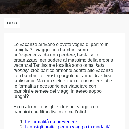
BLOG
Le vacanze arrivano e avete voglia di partire in
famiglia? I viaggi con i bambini sono
un’esperienza da non perdere, basta solo
organizzarsi per godere al massimo della propria
vacanza! Tantissime località sono ormai
kids
friendly
, cioè particolarmente adatte alle vacanze
con bambini, e i vostri pargoli potranno divertirsi
tantissimo! Ma non siete sicuri di conoscere tutte
le formalità necessarie per viaggiare con i
bambini e temete dei viaggi in aereo troppo
lunghi?
Ecco alcuni consigli e idee per viaggi con
bambini che filino liscio come l’olio!
Le formalità da prevedere
I consigli pratici per un viaggio in modalità