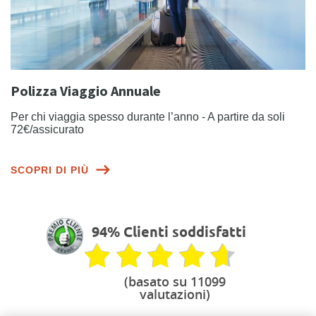
Polizza Viaggio Annuale
Per chi viaggia spesso durante l’anno - A partire da soli
72€/assicurato
SCOPRI DI PIÙ
94% Clienti soddisfatti
(basato su 11099
valutazioni)