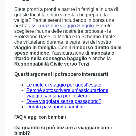
Siete pronti a pronti a partire in famiglia in una di
queste località e non vi resta che prepare la
valigia? Partite sereni includendo in borsa una
nostra
assicurazione viaggio Singolo
. Potrete
scegliere fra una delle nostre tre proposte - la
Protezione Base, la Media e la Schermo Totale -
che vi tutelano durante le varie fasi del vostro
viaggio in famiglia
. Con il
rimborso diretto delle
spese mediche
, l’assicurazione di
mancata o
ritardo nella consegna bagaglio
e anche la
Responsabilità Civile verso Terzi
.
Questi argomenti potrebbero interessarti
Le mete di viaggio per quest’estate
Perché sottoscrivere un’assicurazione
viaggio sanitaria per l’estero
Dove viaggiare senza passaporto?
Durata passaporto bambini
FAQ Viaggi con bambini
Da quando si può iniziare a viaggiare con i
bimbi?