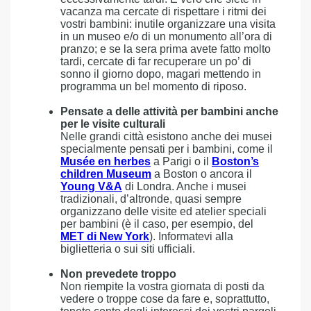
vacanza ma cercate di rispettare i ritmi dei
vostri bambini: inutile organizzare una visita
in un museo e/o di un monumento all’ora di
pranzo; e se la sera prima avete fatto molto
tardi, cercate di far recuperare un po’ di
sonno il giorno dopo, magari mettendo in
programma un bel momento di riposo.
Pensate a delle attività per bambini anche
per le visite culturali
Nelle grandi città esistono anche dei musei
specialmente pensati per i bambini, come il
Musée en herbes
a Parigi o il
Boston’s
children Museum
a Boston o ancora il
Young V&A
di Londra. Anche i musei
tradizionali, d’altronde, quasi sempre
organizzano delle visite ed atelier speciali
per bambini (è il caso, per esempio, del
MET di New York
). Informatevi alla
biglietteria o sui siti ufficiali.
Non prevedete troppo
Non riempite la vostra giornata di posti da
vedere o troppe cose da fare e, soprattutto,