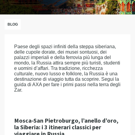
BLOG
Paese degli spazi infiniti della steppa siberiana,
delle cupole dorate, dei musei sontuosi, dei
palazzi imperiali e della ferrovia più lunga del
mondo, la Russia attira sempre più turisti, studenti
e uomini d’affari. Tra tradizione, ricchezza
culturale, nuovo lusso e folklore, la Russia è una
destinazione di viaggio tutta da scoprire. Segui la
guida di AXA per fare i primi passi nella terra degli
Zar.
Mosca-San Pietroburgo, l’anello d’oro,
la Siberia: i 3 itinerari classici per
viaggiare in Russia