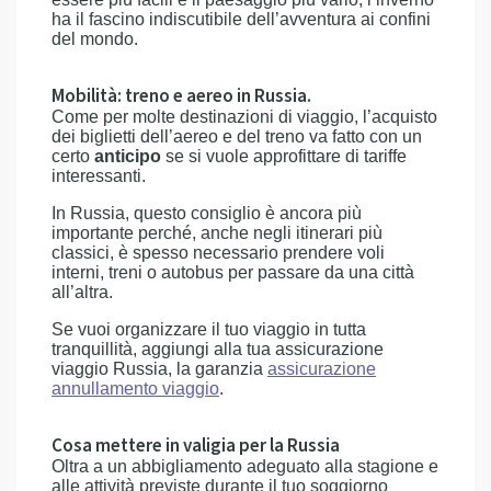
ha il fascino indiscutibile dell’avventura ai confini
del mondo.
Mobilità: treno e aereo in Russia.
Come per molte destinazioni di viaggio, l’acquisto
dei biglietti dell’aereo e del treno va fatto con un
certo
anticipo
se si vuole approfittare di tariffe
interessanti.
In Russia, questo consiglio è ancora più
importante perché, anche negli itinerari più
classici, è spesso necessario prendere voli
interni, treni o autobus per passare da una città
all’altra.
Se vuoi organizzare il tuo viaggio in tutta
tranquillità, aggiungi alla tua assicurazione
viaggio Russia, la garanzia
assicurazione
annullamento viaggio
.
Cosa mettere in valigia per la Russia
Oltra a un abbigliamento adeguato alla stagione e
alle attività previste durante il tuo soggiorno