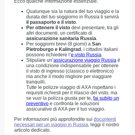
Ecco qualche informazione essenziale.
Qualunque sia la natura del tuo viaggio e la
durata del tuo soggiorno in Russia ti servirà
il passaporto e il visto
.
Per ottenere il visto
devi presentare, tra gli
altri documenti, un certificato di
assicurazione sanitaria Russia
.
Per soggiorni brevi (8 giorni) a
San
Pietroburgo e Kalingrad
, i cittadini italiani
possono richiedere l’
e-visto Russia
.
Stipulare un’
assicurazione viaggio Russia
è
una condizione indispensabile per ottenere
il visto di ingresso (classico o elettronico)
ma anche il modo migliore per viaggiare
tranquilli.
Tutte le polizze viaggio di AXA rispettano i
requisiti richiesti per il rilascio del visto, ma
se vuoi la polizza giusta per te,
fai subito un
preventivo
e confronta le soluzioni
assicurative di AXA per il tuo viaggio.
Per informazioni più approfondite sui
documenti
necessari per un viaggio in Russia
, leggi il nostro
articolo dedicato.