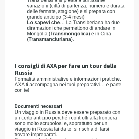
Transiberiana si presta a tantissime
variazioni (città di partenza, numero e durata
delle fermate, stagione) e si prepara con
grande anticipo (3-4 mesi).
Lo sapevi che
… La Transiberiana ha due
diramazioni che permettono di andare in
Mongolia (
Transmongolica
) e in Cina
(
Transmanciuriana
).
I consigli di AXA per fare un tour della
Russia
Formalità amministrative e informazioni pratiche,
AXA ti accompagna nei tuoi preparativi… e parte
con te!
Documenti necessari
Un viaggio in Russia deve essere preparato con
un certo anticipo perché i controlli alla frontiera
sono molto scrupolosi e, soprattutto per un
viaggio in Russia fai da te, si rischia di farsi
trovare impreparati.