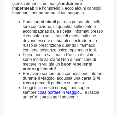
(senza dimenticare mai gli
indumenti
impermeabili
e l’ombrello!), ecco alcuni consigli
importanti per preparare il tuo bagaglio.
Porta i
medicinali
per uso personale, nella
loro confezione, in quantità sufficiente e
accompagnati dalla ricetta. Informati presso
il consolato se si tratta di medicinali che
devono essere dichiarati e fai tradurre in
russo la prescrizione quando il farmaco
contiene sostanze psicotrope molto forti.
Forse non lo sai, ma in Russia d’estate ci
sono molte zanzare! Non dimenticare di
mettere in valigia un
buon repellente
contro gli insetti!
Per avere sempre una connessione internet
durante il viaggio, acquista una
carta SIM
russa
prima di partire o sul posto.
Leggi tutti i nostri consigli per sapere
sempre
cosa portare in viaggio
… e lascia
un po’ di spazio per i souvenir.