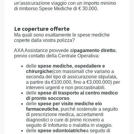
un'assicurazione viaggio con un importo minimo
di rimborso Spese Mediche di € 30.000.
Le coperture offerte
Ma quali sono esattamente le spese mediche
coperte dalla vostra polizza?
AXA Assistance provvede al
pagamento diretto
,
previo contatto della Centrale Operativa:
delle
spese mediche, ospedaliere e
chirurgiche
(con massimali che variano a
seconda del tipo di assicurazione stipulata,
a partire da €100.000, fino a €3.000.000) per
interveni urgenti e non procrastinabili.
delle
spese di trasporto al centro medico
di pronto soccorso
.
delle
spese per visite mediche e/o
farmaceutiche
, purché sostenute a seguito
di prescrizione medica, accertamenti
diagnostici o cure di primo ricovero a
seguito di infortunio o malattia in viaggio.
delle
spese odontoiatriche
a seguito di