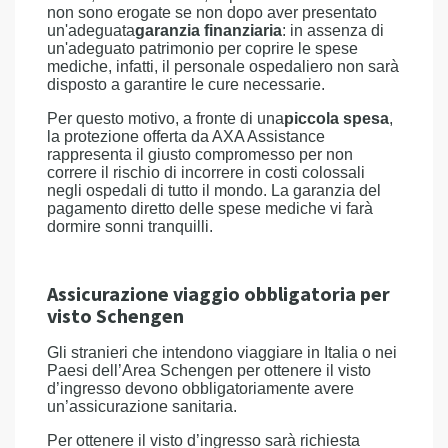
non sono erogate se non dopo aver presentato
un'adeguata
garanzia finanziaria
: in assenza di
un'adeguato patrimonio per coprire le spese
mediche, infatti, il personale ospedaliero non sarà
disposto a garantire le cure necessarie.
Per questo motivo, a fronte di una
piccola spesa
,
la protezione offerta da AXA Assistance
rappresenta il giusto compromesso per non
correre il rischio di incorrere in costi colossali
negli ospedali di tutto il mondo. La garanzia del
pagamento diretto delle spese mediche vi farà
dormire sonni tranquilli.
Assicurazione viaggio obbligatoria per
visto Schengen
Gli stranieri che intendono viaggiare in Italia o nei
Paesi dell’Area Schengen per ottenere il visto
d’ingresso devono obbligatoriamente avere
un’assicurazione sanitaria.
Per ottenere il visto d’ingresso sarà richiesta