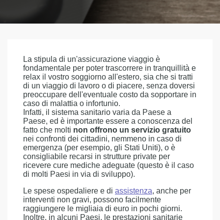
La stipula di un'assicurazione viaggio è
fondamentale per poter trascorrere in tranquillità e
relax il vostro soggiorno all'estero, sia che si tratti
di un viaggio di lavoro o di piacere, senza doversi
preoccupare dell'eventuale costo da sopportare in
caso di malattia o infortunio.
Infatti, il sistema sanitario varia da Paese a
Paese, ed è importante essere a conoscenza del
fatto che molti
non offrono un servizio gratuito
nei confronti dei cittadini, nemmeno in caso di
emergenza (per esempio, gli Stati Uniti), o è
consigliabile recarsi in strutture private per
ricevere cure mediche adeguate (questo è il caso
di molti Paesi in via di sviluppo).
Le spese ospedaliere e di
assistenza
, anche per
interventi non gravi, possono facilmente
raggiungere le migliaia di euro in pochi giorni.
Inoltre, in alcuni Paesi, le prestazioni sanitarie